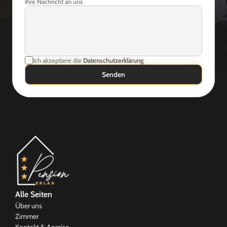
Ihre Nachricht an uns
Ich akzeptiere die 
Datenschutzerklärung
Senden
Alle Seiten
Über uns
Zimmer