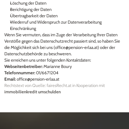
Löschung der Daten
Berichtigung der Daten
Übertragbarkeit der Daten
Wiederruf und Widerspruch zur Datenverarbeitung
Einschränkung
Wenn Sie vermuten, dass im Zuge der Verarbeitung Ihrer Daten 
Verstöße gegen das Datenschutzrecht passiert sind, so haben Sie 
die Möglichkeit sich bei uns (office@pension-erlaa.at) oder der 
Datenschutzbehörde zu beschweren.
Sie erreichen uns unter folgenden Kontaktdaten:
Webseitenbetreiber:
 Marianne Boury
Telefonnummer:
 01/6671204
Email:
 office@pension-erlaa.at
Rechtstext von Quelle: fairesRecht.at in Kooperation mit 
immobilienkredit umschulden