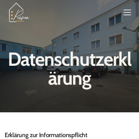
Home
Datenschutzerkl
Zimmer
Über uns
Kontakt & Anreise
ärung
Events
Frühstück
Erklärung zur Informationspflicht