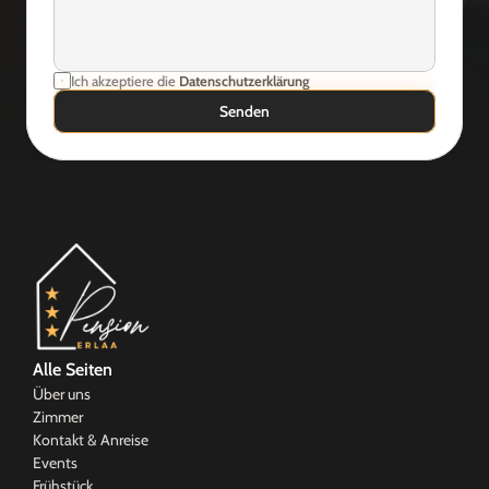
Ich akzeptiere die 
Datenschutzerklärung
Senden
Alle Seiten
Über uns
Zimmer
Kontakt & Anreise
Events
Frühstück